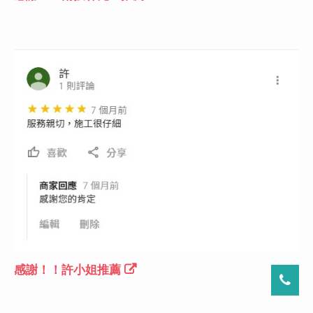
感謝！！許小姐推薦