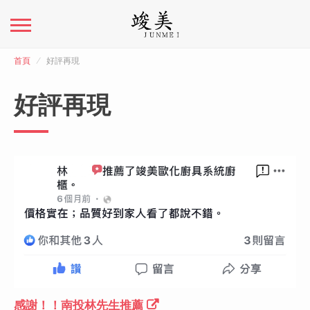
首頁
好評再現
好評再現
感謝！！南投林先生推薦