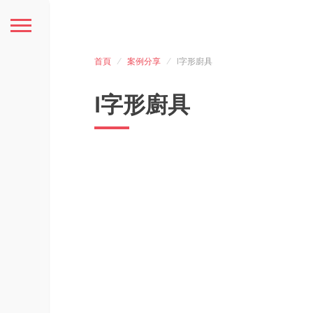
首頁
案例分享
I字形廚具
I字形廚具