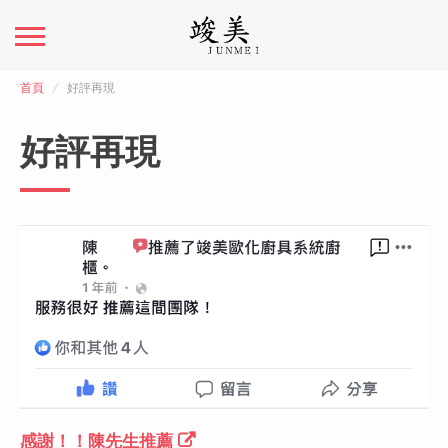
首頁
好評再現
好評再現
感謝！！陳先生推薦