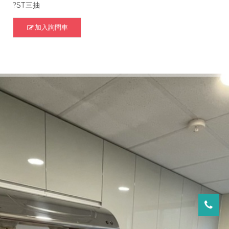
?ST三抽
加入詢問車